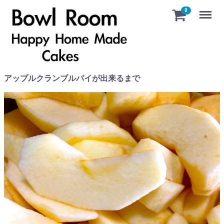
Menu
0
アップルクランブルパイが出来るまで